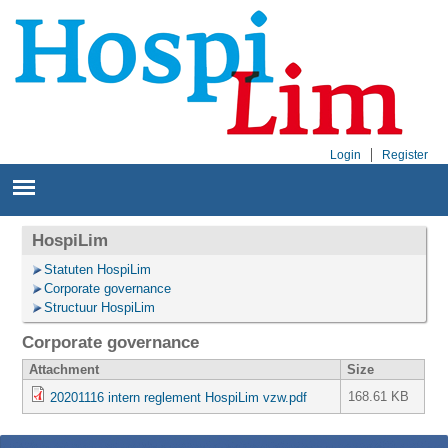
Login
Register
HospiLim
Statuten HospiLim
Corporate governance
Structuur HospiLim
Corporate governance
Attachment
Size
168.61 KB
20201116 intern reglement HospiLim vzw.pdf