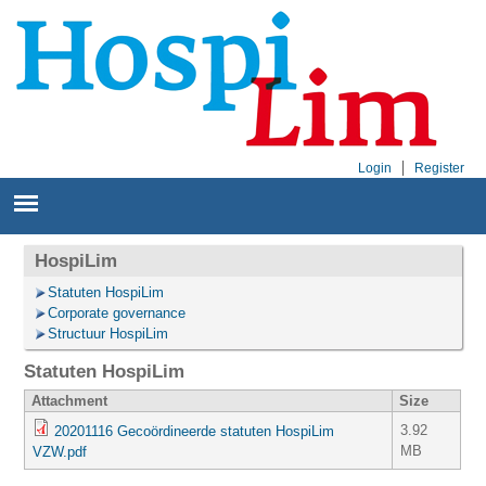
Login
Register
HospiLim
Statuten HospiLim
Corporate governance
Structuur HospiLim
Statuten HospiLim
Attachment
Size
3.92
20201116 Gecoördineerde statuten HospiLim
MB
VZW.pdf