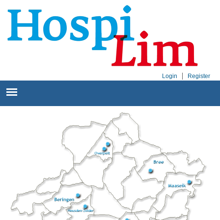
Login
Register